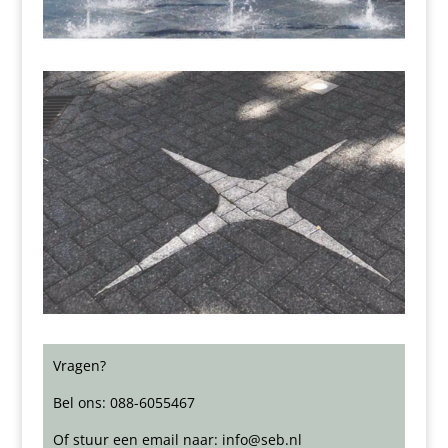
Vragen?
Bel ons: 088-6055467
Of stuur een email naar: info@seb.nl