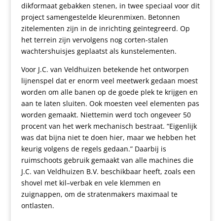
dikformaat gebakken stenen, in twee speciaal voor dit
project samengestelde kleurenmixen. Betonnen
zitelementen zijn in de inrichting geïntegreerd. Op
het terrein zijn vervolgens nog corten-stalen
wachtershuisjes geplaatst als kunstelementen.
Voor J.C. van Veldhuizen betekende het ontworpen
lijnenspel dat er enorm veel meetwerk gedaan moest
worden om alle banen op de goede plek te krijgen en
aan te laten sluiten. Ook moesten veel elementen pas
worden gemaakt. Niettemin werd toch ongeveer 50
procent van het werk
mechanisch
bestraat. “Eigenlijk
was dat bijna niet te doen hier, maar we hebben het
keurig volgens de regels gedaan.” Daarbij is
ruimschoots gebruik gemaakt van alle machines die
J.C. van Veldhuizen B.V. beschikbaar heeft, zoals een
shovel met kil
–
verbak en vele klemmen en
zuignappen, om de stratenmakers maximaal te
ontlasten.