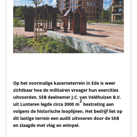
Op het voormalige kazerneterrein in Ede is weer
zichtbaar hoe de militairen vroeger hun exercities
uitvoerden.
SEB deelnemer
J.C. van Veldhuizen B.V.
2
uit Lunteren legde circa 3000 m
bestrating aan
volgens de historische looplijnen. Het bedrijf liet op
dit lastige terrein een audit uitvoeren door de SEB
en slaagde met vlag en wimpel.