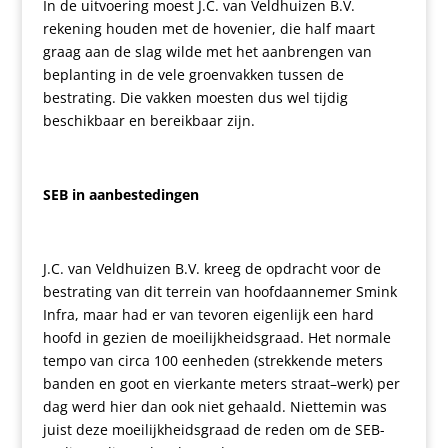
In de uitvoering moest J.C. van Veldhuizen B.V.
rekening houden met de hovenier, die half maart
graag aan de slag wilde met het aanbrengen van
beplanting in de vele groenvakken tussen de
bestrating. Die vakken moesten dus wel tijdig
beschikbaar en bereikbaar zijn.
SEB in aanbestedingen
J.C. van Veldhuizen B.V. kreeg de opdracht voor de
bestrating van dit terrein van hoofdaannemer Smink
Infra, maar had er van tevoren eigenlijk een hard
hoofd in gezien de moeilijkheidsgraad. Het normale
tempo van circa 100 eenheden (strekkende meters
banden en goot en vierkante meters straat
–
werk) per
dag werd hier dan ook niet gehaald. Niettemin was
juist deze moeilijkheidsgraad de reden om de SEB-