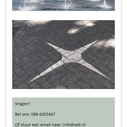
Vragen?
Bel ons: 088-6055467
Of stuur een email naar: info@seb.nl