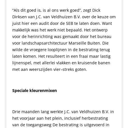
“Als dit goed is, is al ons werk goed”, zegt Dick
Dirksen van J.C. van Veldhuizen B.V. over de keuze om
juist hier een audit door de SEB te laten doen. Want
makkelijk was het werk niet bepaald. Het ontwerp
voor de herinrichting was gemaakt door het bureau
voor landschapsarchitectuur Marseille Buiten. Die
wilde de vroegere looplijnen in de bestrating terug
laten komen. Het resulteert in een fraai maar lastig
lijnenspel, met allerlei vlakken en kruisende banen
met aan weerszijden vier
–
streks goten.
Speciale kleurenmixen
Drie maanden lang werkte J.C. van Veldhuizen B.V. in
het voorjaar aan het plein, inclusief herbestrating
van de toegangsweg De bestrating is uitgevoerd in