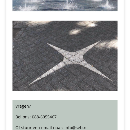
Vragen?
Bel ons: 088-6055467
Of stuur een email naar: info@seb.nl