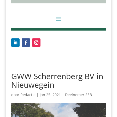
GWW Scherrenberg BV in
Nieuwegein
door
Redactie
|
jan 25, 2021
|
Deelnemer SEB