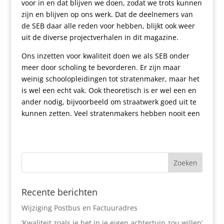
voor in en dat blijven we doen, zodat we trots kunnen
zijn en blijven op ons werk. Dat de deelnemers van
de SEB daar alle reden voor hebben, blijkt ook weer
uit de diverse projectverhalen in dit magazine.
Ons inzetten voor kwaliteit doen we als SEB onder
meer door scholing te bevorderen. Er zijn maar
weinig schoolopleidingen tot stratenmaker, maar het
is wel een echt vak. Ook theoretisch is er wel een en
ander nodig, bijvoorbeeld om straatwerk goed uit te
kunnen zetten. Veel stratenmakers hebben nooit een
Recente berichten
Wijziging Postbus en Factuuradres
‘Kwaliteit zoals je het in je eigen achtertuin zou willen’