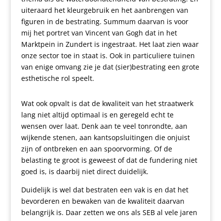
uiteraard het kleurgebruik en het aanbrengen van
figuren in de bestrating. Summum daarvan is voor
mij het portret van Vincent van Gogh dat in het
Marktpein in Zundert is ingestraat. Het laat zien waar
onze sector toe in staat is. Ook in particuliere tuinen
van enige omvang zie je dat (sier)bestrating een grote
esthetische rol speelt.
Wat ook opvalt is dat de kwaliteit van het straatwerk
lang niet altijd optimaal is en geregeld echt te
wensen over laat. Denk aan te veel tonrondte, aan
wijkende stenen, aan kantsopsluitingen die onjuist
zijn of ontbreken en aan spoorvorming. Of de
belasting te groot is geweest of dat de fundering niet
goed is, is daarbij niet direct duidelijk.
Duidelijk is wel dat bestraten een vak is en dat het
bevorderen en bewaken van de kwaliteit daarvan
belangrijk is. Daar zetten we ons als SEB al vele jaren