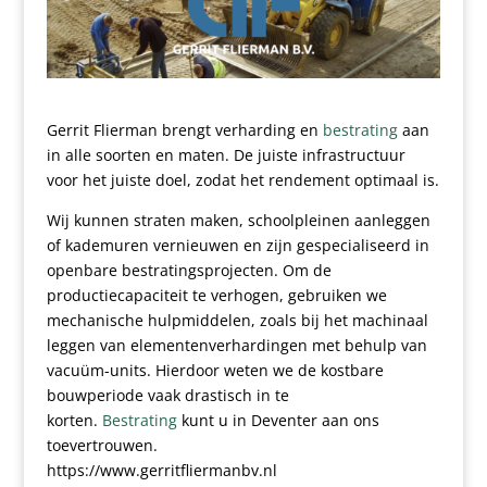
Gerrit Flierman brengt verharding en
bestrating
aan
in alle soorten en maten. De juiste infrastructuur
voor het juiste doel, zodat het rendement optimaal is.
Wij kunnen straten maken, schoolpleinen aanleggen
of kademuren vernieuwen en zijn gespecialiseerd in
openbare bestratingsprojecten. Om de
productiecapaciteit te verhogen, gebruiken we
mechanische hulpmiddelen, zoals bij het machinaal
leggen van elementenverhardingen met behulp van
vacuüm-units. Hierdoor weten we de kostbare
bouwperiode vaak drastisch in te
korten.
Bestrating
kunt u in Deventer aan ons
toevertrouwen.
https://www.gerritfliermanbv.nl