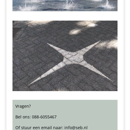
Vragen?
Bel ons: 088-6055467
Of stuur een email naar: info@seb.nl