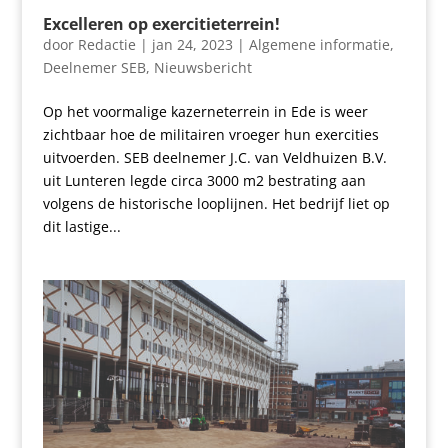
Excelleren op exercitieterrein
!
door
Redactie
|
jan 24, 2023
|
Algemene informatie
,
Deelnemer SEB
,
Nieuwsbericht
Op het voormalige kazerneterrein in Ede is weer
zichtbaar hoe de militairen vroeger hun exercities
uitvoerden. SEB deelnemer J.C. van Veldhuizen B.V.
uit Lunteren legde circa 3000 m2 bestrating aan
volgens de historische looplijnen. Het bedrijf liet op
dit lastige...