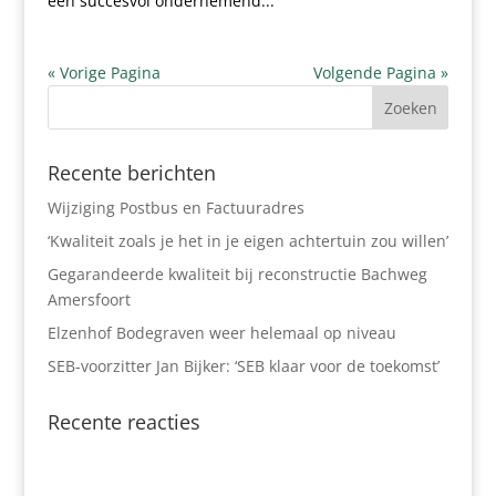
een succesvol ondernemend...
« Vorige Pagina
Volgende Pagina »
Recente berichten
Wijziging Postbus en Factuuradres
‘Kwaliteit zoals je het in je eigen achtertuin zou willen’
Gegarandeerde kwaliteit bij reconstructie Bachweg
Amersfoort
Elzenhof Bodegraven weer helemaal op niveau
SEB-voorzitter Jan Bijker: ‘SEB klaar voor de toekomst’
Recente reacties