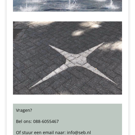
Vragen?
Bel ons: 088-6055467
Of stuur een email naar: info@seb.nl