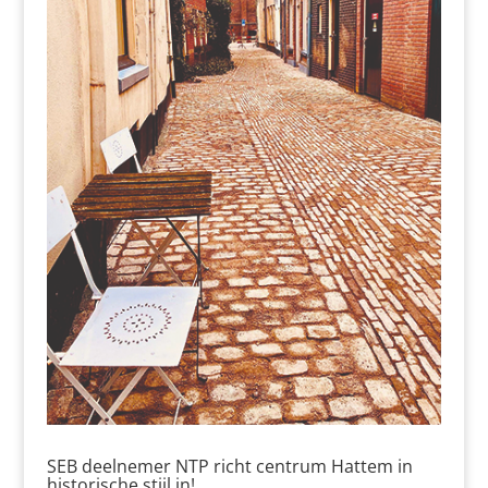
SEB deelnemer NTP richt centrum Hattem in
historische stijl in!